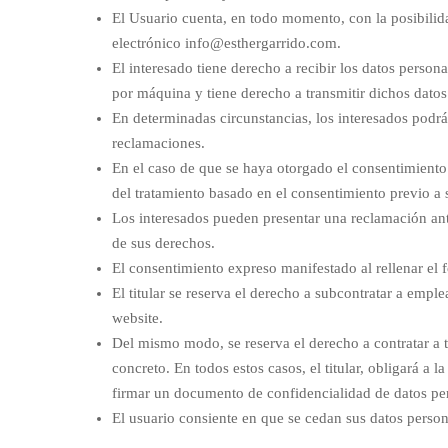
El Usuario cuenta, en todo momento, con la posibilid
electrónico info@esthergarrido.com.
El interesado tiene derecho a recibir los datos person
por máquina y tiene derecho a transmitir dichos datos 
En determinadas circunstancias, los interesados podrán
reclamaciones.
En el caso de que se haya otorgado el consentimiento p
del tratamiento basado en el consentimiento previo a s
Los interesados pueden presentar una reclamación ant
de sus derechos.
El consentimiento expreso manifestado al rellenar el 
El titular se reserva el derecho a subcontratar a empl
website.
Del mismo modo, se reserva el derecho a contratar a te
concreto. En todos estos casos, el titular, obligará a 
firmar un documento de confidencialidad de datos per
El usuario consiente en que se cedan sus datos person