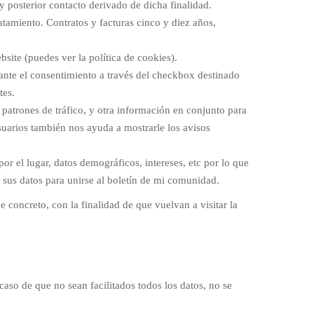
y posterior contacto derivado de dicha finalidad.
atamiento. Contratos y facturas cinco y diez años,
site (puedes ver la política de cookies).
iante el consentimiento a través del checkbox destinado
tes.
s patrones de tráfico, y otra información en conjunto para
suarios también nos ayuda a mostrarle los avisos
por el lugar, datos demográficos, intereses, etc por lo que
a sus datos para unirse al boletín de mi comunidad.
concreto, con la finalidad de que vuelvan a visitar la
caso de que no sean facilitados todos los datos, no se