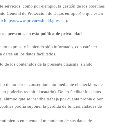
 de servicios, como por ejemplo, la gestión de los boletines
ento General de Protección de Datos europeo) o que estén
uí:
https://www.privacyshield.gov/list
).
nes presentes en esta política de privacidad.
imiento expreso y habiendo sido informado, con carácter
darse en los datos facilitados.
o de los contenidos de la presente cláusula, siendo
hecho de no dar el consentimiento mediante el checkbox de
no poderlas recibir el usuario). De no facilitar los datos
 el alumno que se inscribe trabaja por cuenta propia o por
de cookies podría suponer la pérdida de funcionalidades de
entimiento en cuenta al tratamiento de sus datos de