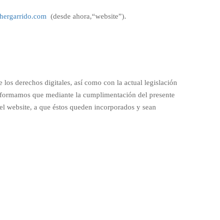
sthergarrido.com
(desde ahora,“website”).
los derechos digitales, así como con la actual legislación
informamos que mediante la cumplimentación del presente
 el website, a que éstos queden incorporados y sean