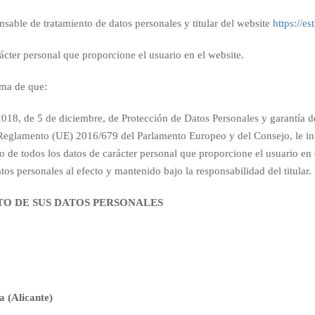
onsable de tratamiento de datos personales y titular del website
https://e
arácter personal que proporcione el usuario en el website.
orma de que:
18, de 5 de diciembre, de Protección de Datos Personales y garantía de 
l Reglamento (UE) 2016/679 del Parlamento Europeo y del Consejo, le 
 de todos los datos de carácter personal que proporcione el usuario en
tos personales al efecto y mantenido bajo la responsabilidad del titular.
TO DE SUS DATOS PERSONALES
a (Alicante)