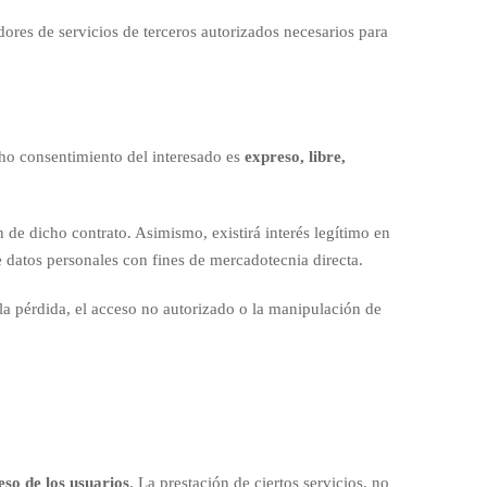
ores de servicios de terceros autorizados necesarios para
cho consentimiento del interesado es
expreso, libre,
n de dicho contrato. Asimismo, existirá interés legítimo en
de datos personales con fines de mercadotecnia directa.
la pérdida, el acceso no autorizado o la manipulación de
eso de los usuarios
. La prestación de ciertos servicios, no