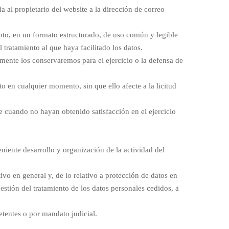
al propietario del website a la dirección de correo
ento, en un formato estructurado, de uso común y legible
tratamiento al que haya facilitado los datos.
amente los conservaremos para el ejercicio o la defensa de
o en cualquier momento, sin que ello afecte a la licitud
 cuando no hayan obtenido satisfacción en el ejercicio
eniente desarrollo y organización de la actividad del
ivo en general y, de lo relativo a protección de datos en
gestión del tratamiento de los datos personales cedidos, a
etentes o por mandato judicial.