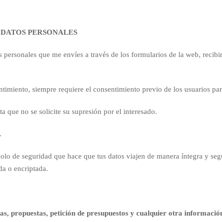
 DATOS PERSONALES
tos personales que me envíes a través de los formularios de la web, recib
entimiento, siempre requiere el consentimiento previo de los usuarios par
 que no se solicite su supresión por el interesado.
.
olo de seguridad que hace que tus datos viajen de manera íntegra y segur
da o encriptada.
tas, propuestas, petición de presupuestos y cualquier otra informació