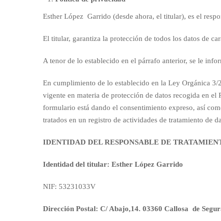
Esther López Garrido (desde ahora, el titular), es el resp
El titular, garantiza la protección de todos los datos de c
A tenor de lo establecido en el párrafo anterior, se le inf
En cumplimiento de lo establecido en la Ley Orgánica 3/20
vigente en materia de protección de datos recogida en e
formulario está dando el consentimiento expreso, así como
tratados en un registro de actividades de tratamiento de da
IDENTIDAD DEL RESPONSABLE DE TRATAMIEN
Identidad del titular: Esther López Garrido
NIF: 53231033V
Dirección Postal: C/ Abajo,14. 03360 Callosa de Segur