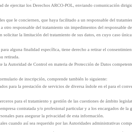
ad de ejercitar los Derechos ARCO-POL, enviando comunicación dirigida 
ales que le conciernen, que haya facilitado a un responsable del tratami
a otro responsable del tratamiento sin impedimentos del responsable del 
 solicitar la limitación del tratamiento de sus datos, en cuyo caso únic
ara alguna finalidad específica, tiene derecho a retirar el consentimient
u retirada.
e la Autoridad de Control en materia de Protección de Datos competente
formulario de inscripción, comprende también lo siguiente:
eados para la prestación de servicios de diversa índole en el para el conv
rceros para el tratamiento y gestión de las cuestiones de ámbito legislat
la empresa contratada y/o profesional particular y a los encargados de la 
sonales para asegurar la privacidad de esta información.
ales cuando así sea requerido por las Autoridades administrativas comp