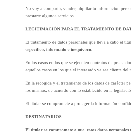
No voy a compartir, vender, alquilar tu información perso
prestarte algunos servicios.
LEGITIMACIÓN PARA EL TRATAMIENTO DE DA
El tratamiento de datos personales que lleva a cabo el titu
específico, informado e inequívoco
.
En los casos en los que se ejecuten contratos de prestación
aquellos casos en los que el interesado ya sea cliente del
En la recogida y el tratamiento de los datos de carácter 
los mismos, de acuerdo con lo establecido en la legislac
El titular se compromete a proteger la información confid
DESTINATARIOS
El titular se compromete a que, estos datos personales 